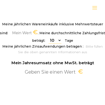
Meine jährlichen Wareneinkäufe inklusive Mehrwertsteuer
€
sind:
. Meine durchschnittliche Zahlungsfrist
beträgt:
Tage
Meine jährlichen Zinsaufwendungen betragen :
Bitte füllen
Sie die oben genannten Informationen aus
Mein Jahresumsatz ohne MwSt. beträgt
€