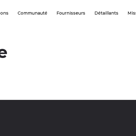
sons
Communauté
Fournisseurs
Détaillants
Mis
e