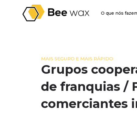
O que nós faze
MAIS SEGURO E MAIS RÁPIDO
Grupos coopera
de franquias /
comerciantes 