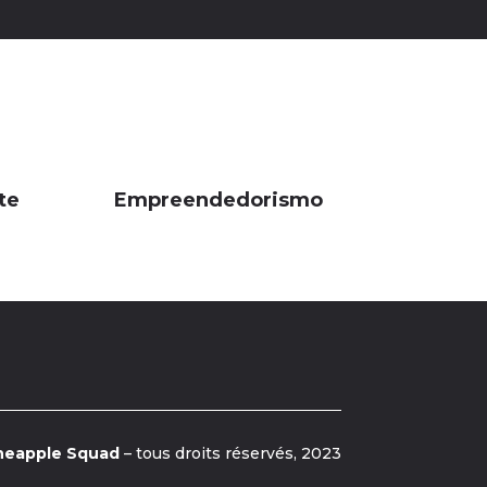
te
Empreendedorismo
neapple Squad
– tous droits réservés, 2023