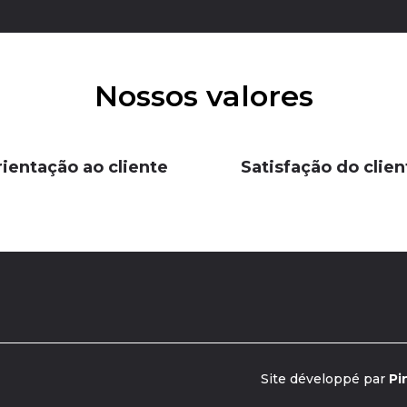
Nossos valores
ientação ao cliente
Satisfação do clien
Site développé par
Pi